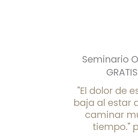
Seminario O
GRATIS
"El dolor de 
baja al estar 
caminar m
tiempo." pt