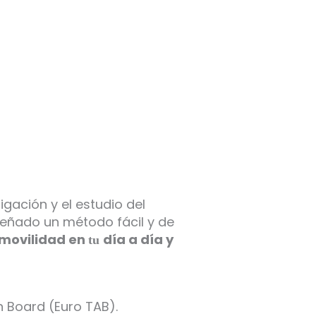
gación y el estudio del
iseñado un método fácil y de
movilidad en
día a día y
tu
n Board (Euro TAB).