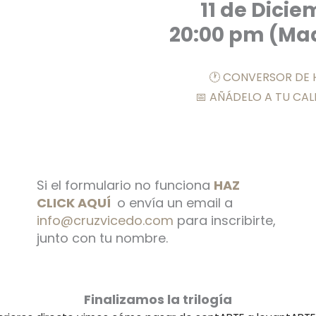
11 de Dici
20:00 pm (Mad
🕐 CONVERSOR DE
📅 AÑÁDELO A TU CA
Si el formulario no funciona
HAZ
CLICK AQUÍ
o envía un email a
info@cruzvicedo.com
para inscribirte,
junto con tu nombre.
Finalizamos la trilogía