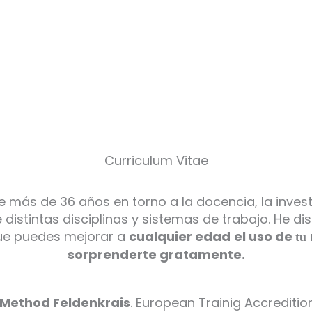
Curriculum Vitae
e más de 36 años en torno a la docencia, la investi
istintas disciplinas y sistemas de trabajo. He d
que puedes mejorar a
cualquier edad
el uso de
tu
sorprenderte gratamente.
d Method Feldenkrais
. European Trainig Accreditio