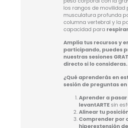
peso corporal con la gr
los rangos de movilidad 
musculatura profunda p
columna vertebral y la p
capacidad para
respirar
Amplia tus recursos y 
participando, puedes p
nuestras sesiones GRAT
directo si lo consideras
¿Qué aprenderás en est
sesión de preguntas en
Aprender a pasar
levantARTE
sin esf
Alinear tu posició
Comprender por q
hiperextensión de 