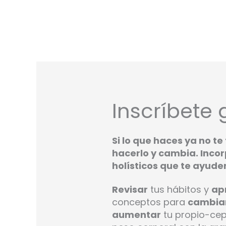
Inscríbete 
Si lo que haces ya no te
hacerlo y cambia. Inco
holísticos que te ayude
Revisar
tus hábitos y
ap
conceptos para
cambia
aumentar
tu propio-cep