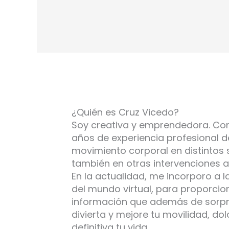
¿Quién es Cruz Vicedo?
Soy creativa y emprendedora. Co
años de experiencia profesional d
movimiento corporal en distintos 
también en otras intervenciones ar
En la actualidad, me incorporo a 
del mundo virtual, para proporcio
información que además de sorpr
divierta y mejore tu movilidad, dol
definitiva tu vida.