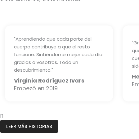
"Aprendiendo que cada parte del
"G
cuerpo contribuye a que el resto
qu
funcione. Sintiéndome mejor cada día
cue
gracias a vosotros. Todo un
sid
descubrimiento."
He
Virginia Rodríguez Ivars
Em
Empezó en 2019
LEER MÁS HISTORIAS