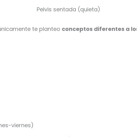
Pelvis sentada (quieta)
 únicamente te planteo
conceptos diferentes a lo
unes-viernes)