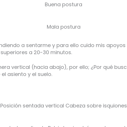
Buena postura
Mala postura
diendo a sentarme y para ello cuido mis apoyos v
 superiores a 20-30 minutos.
era vertical (hacia abajo), por ello; ¿Por qué bus
el asiento y el suelo.
Posición sentada vertical Cabeza sobre isquiones