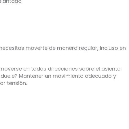
elantada
necesitas moverte de manera regular, incluso en
e moverse en todas direcciones sobre el asiento;
e duele? Mantener un movimiento adecuado y
ar tensión.