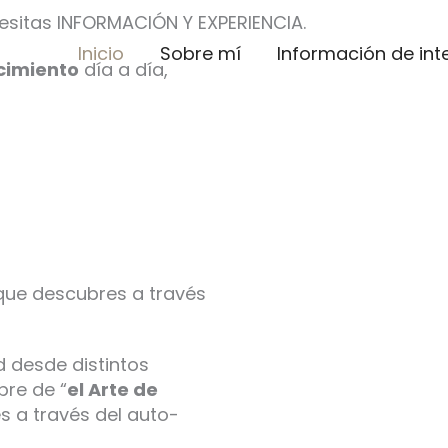
esitas INFORMACIÓN Y EXPERIENCIA.
Inicio
Sobre mí
Información de int
ecimiento
día a día,
que descubres a través
 desde distintos
bre de “
el Arte de
s a través del auto-