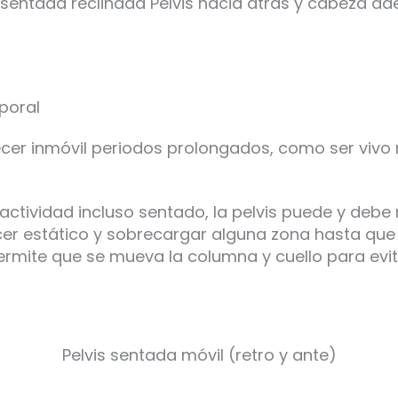
 sentada reclinada Pelvis hacia atrás y cabeza ad
poral
cer inmóvil periodos prolongados, como ser vivo 
a actividad incluso sentado, la pelvis puede y deb
r estático y sobrecargar alguna zona hasta qu
permite que se mueva la columna y cuello para evit
Pelvis sentada móvil (retro y ante)