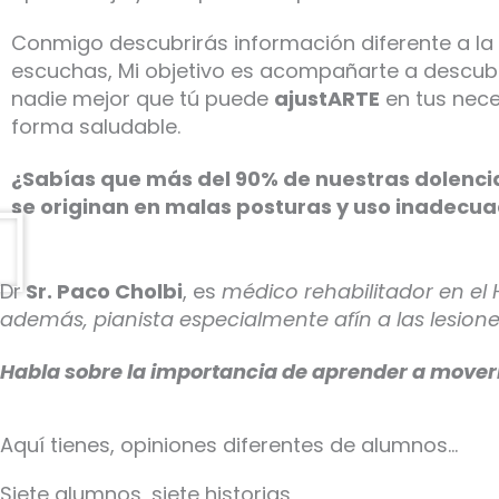
Conmigo descubrirás información diferente a la
escuchas, Mi objetivo es acompañarte a descubr
nadie mejor que tú puede
ajustARTE
en tus nece
forma saludable.
¿Sabías que más del 90% de nuestras dolenci
se originan en malas posturas y uso inadecua
Dr
Sr. Paco Cholbi
, es
médico rehabilitador en el 
además, pianista especialmente afín a las lesione
Habla sobre la importancia de aprender a mover
Aquí tienes, opiniones diferentes de alumnos…
Siete alumnos, siete historias