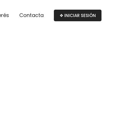
erés
Contacta
❖ INICIAR SESIÓN