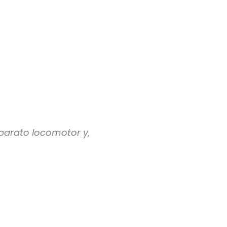
aparato locomotor y,