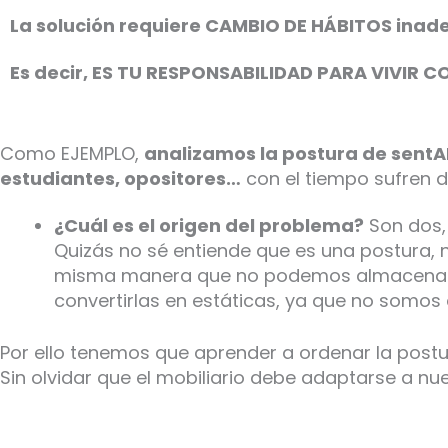
La solución requiere CAMBIO DE HÁBITOS ina
Es decir, ES TU RESPONSABILIDAD PARA VIVIR C
Como EJEMPLO,
analizamos la postura de sent
estudiantes, opositores…
con el tiempo sufren d
¿Cuál es el origen del problema?
Son dos,
Quizás no sé entiende que es una postura, 
misma manera que no podemos almacenar r
convertirlas en estáticas, ya que no somos 
Por ello tenemos que aprender a ordenar la postu
Sin olvidar que el mobiliario debe adaptarse a nues