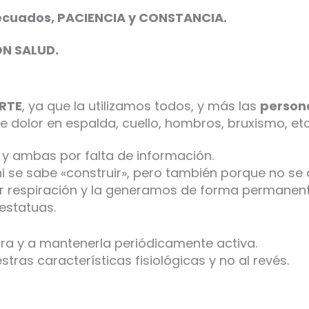
decuados, PACIENCIA y CONSTANCIA.
ON SALUD.
ARTE
, ya que la utilizamos todos, y más las
persona
e dolor en espalda, cuello, hombros, bruxismo, etc
 y ambas por falta de información.
ni se sabe «construir», pero también porque no se
espiración y la generamos de forma permanente 
estatuas.
ra y a mantenerla periódicamente activa.
tras características fisiológicas y no al revés.