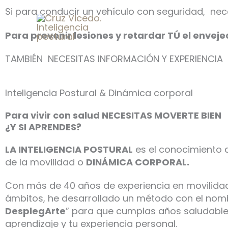
Ir
Si para conducir un vehículo con seguridad, nec
al
contenido
Para prevenir lesiones y retardar TÚ el envej
TAMBIÉN NECESITAS INFORMACIÓN Y EXPERIENCIA
Inteligencia Postural & Dinámica corporal
Para vivir con salud NECESITAS MOVERTE BIEN
¿Y SI APRENDES?
LA INTELIGENCIA POSTURAL
es el conocimiento 
de la movilidad o
DINÁMICA CORPORAL.
Con más de 40 años de experiencia en movilidad
ámbitos, he desarrollado un método con el nom
DesplegArte
” para que cumplas años saludable
aprendizaje y tu experiencia personal.