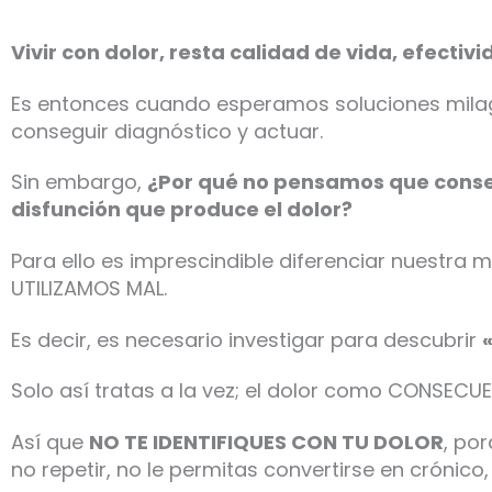
Vivir con dolor, resta calidad de vida, efectiv
Es entonces cuando esperamos soluciones mila
conseguir diagnóstico y actuar.
Sin embargo,
¿Por qué no pensamos que consegu
disfunción que produce el dolor?
Para ello es imprescindible diferenciar nuestr
UTILIZAMOS MAL.
Es decir, es necesario investigar para descubrir
Solo así tratas a la vez; el dolor como CONSECU
Así que
NO TE IDENTIFIQUES CON TU DOLOR
, po
no repetir, no le permitas convertirse en crónico,