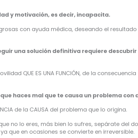
idad y motivación, es decir, incapacita.
grosas con ayuda médica, deseando el resultado
ir una solución definitiva requiere descubrir 
a movilidad QUE ES UNA FUNCIÓN, de la consecuenc
«que haces mal que te causa un problema con d
ENCIA de la CAUSA del problema que lo origina.
rque no lo eres, más bien lo sufres, sepárate del d
 ya que en ocasiones se convierte en irreversible.