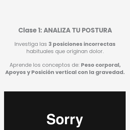
Clase 1: ANALIZA TU POSTURA
Investiga las
3 posiciones incorrectas
habituales que originan dolor.
Aprende los conceptos de:
Peso corporal,
Apoyos y Posición vertical con la gravedad.