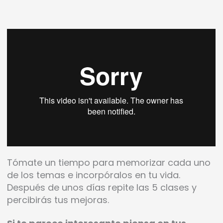
Tómate un tiempo para memorizar cada uno
de los temas e incorpóralos en tu vida.
Después de unos días repite las 5 clases y
percibirás tus mejoras.