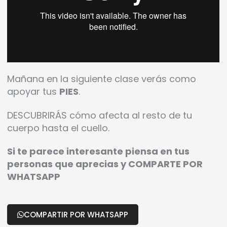
Mañana en la siguiente clase verás como
apoyar tus
PIES
.
DESCUBRIRÁS cómo afecta al resto de tu
cuerpo hasta el cuello.
Si te parece interesante piensa en tus
personas que aprecias y COMPARTE POR
WHATSAPP
COMPARTIR POR WHATSAPP