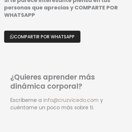
Si te parece interesante piensa en tus
personas que aprecias y COMPARTE POR
WHATSAPP
COMPARTIR POR WHATSAPP
¿Quieres aprender más
dinámica corporal?
Escríbeme a
info@cruzvicedo.com
y
cuéntame un poco más sobre ti.