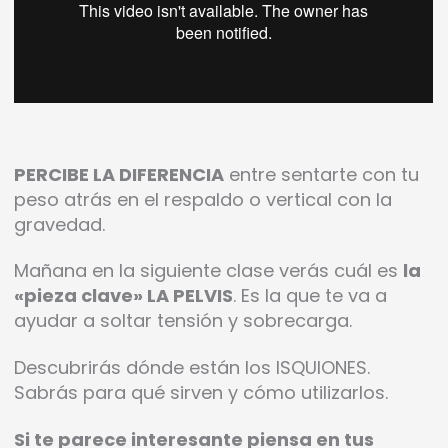
PERCIBE LA DIFERENCIA
entre sentarte con tu
peso atrás en el respaldo o vertical con la
gravedad.
Mañana en la siguiente clase verás cuál es
la
«pieza clave» LA PELVIS
. Es la que te va a
ayudar a soltar tensión y sobrecarga.
Descubrirás dónde están los ISQUIONES.
Sabrás para qué sirven y cómo utilizarlos.
Si te parece interesante piensa en tus