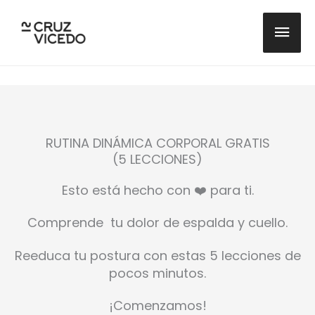
Ir
MEN
al
contenido
PRIN
RUTINA DINÁMICA CORPORAL GRATIS
(5 LECCIONES)
Esto está hecho con ❤️ para ti.
Comprende tu dolor de espalda y cuello.
Reeduca tu postura con estas 5 lecciones de
pocos minutos.
¡Comenzamos!