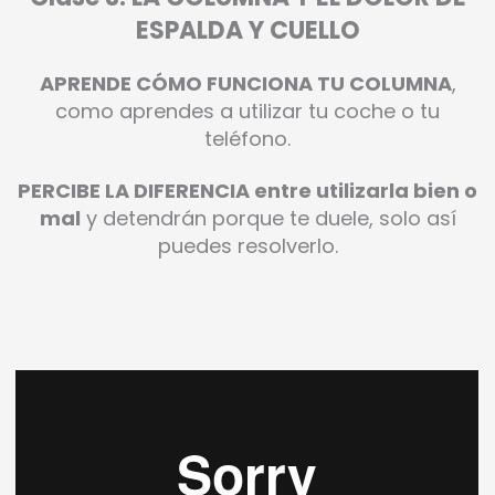
ESPALDA Y CUELLO
APRENDE CÓMO FUNCIONA TU COLUMNA
,
como aprendes a utilizar tu coche o tu
teléfono.
PERCIBE LA DIFERENCIA entre utilizarla bien o
mal
y detendrán porque te duele, solo así
puedes resolverlo.