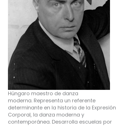
Húngaro maestro de danza
moderna. Representa un referente
determinante en la historia de la Expresión
Corporal, la danza moderna y
contemporánea. Desarrolla escuelas por