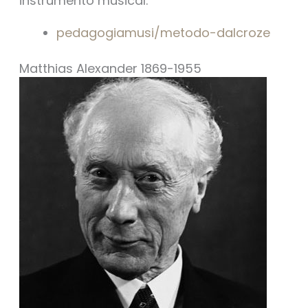
instrumento musical.
pedagogiamusi/metodo-dalcroze
Matthias Alexander 1869-1955